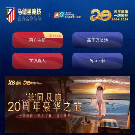
金融服务
房产开发
工程建设
产业投资
鸿宇建材
鸿宇商贸
鸿宇环保